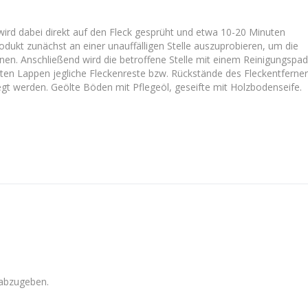
 wird dabei direkt auf den Fleck gesprüht und etwa 10-20 Minuten
odukt zunächst an einer unauffälligen Stelle auszuprobieren, um die
nnen. Anschließend wird die betroffene Stelle mit einem Reinigungspad
hten Lappen jegliche Fleckenreste bzw. Rückstände des Fleckentferne
gt werden. Geölte Böden mit Pflegeöl, geseifte mit Holzbodenseife.
abzugeben.