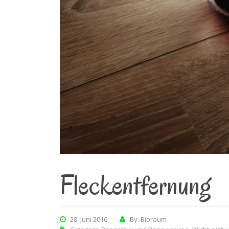
Fleckentfernung
28. Juni 2016
By: Bioraum