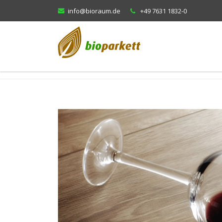
info@bioraum.de
+49 7631 1832-0