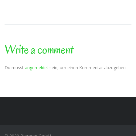
Write a comment
Du musst
angemeldet
sein, um einen Kommentar abzugeben.
© 2020
Bioraum GmbH