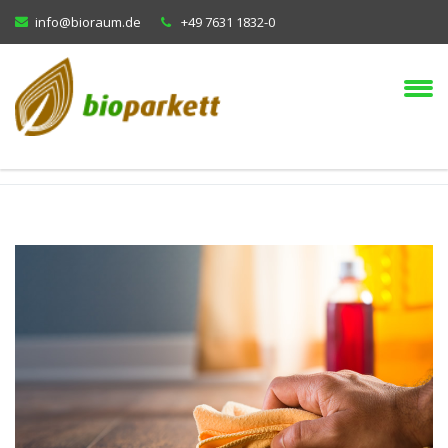
info@bioraum.de
+49 7631 1832-0