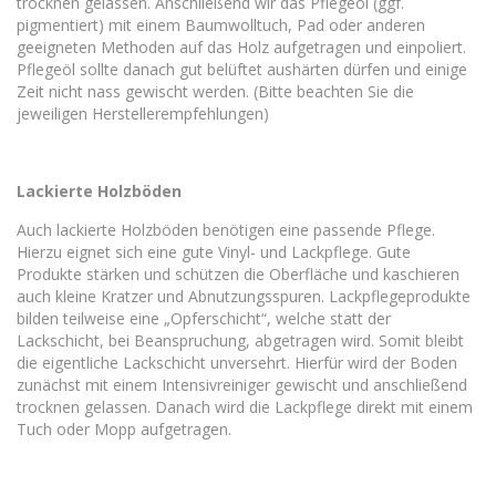
trocknen gelassen. Anschließend wir das Pflegeöl (ggf.
pigmentiert) mit einem Baumwolltuch, Pad oder anderen
geeigneten Methoden auf das Holz aufgetragen und einpoliert.
Pflegeöl sollte danach gut belüftet aushärten dürfen und einige
Zeit nicht nass gewischt werden. (Bitte beachten Sie die
jeweiligen Herstellerempfehlungen)
Lackierte Holzböden
Auch lackierte Holzböden benötigen eine passende Pflege.
Hierzu eignet sich eine gute Vinyl- und Lackpflege. Gute
Produkte stärken und schützen die Oberfläche und kaschieren
auch kleine Kratzer und Abnutzungsspuren. Lackpflegeprodukte
bilden teilweise eine „Opferschicht“, welche statt der
Lackschicht, bei Beanspruchung, abgetragen wird. Somit bleibt
die eigentliche Lackschicht unversehrt. Hierfür wird der Boden
zunächst mit einem Intensivreiniger gewischt und anschließend
trocknen gelassen. Danach wird die Lackpflege direkt mit einem
Tuch oder Mopp aufgetragen.