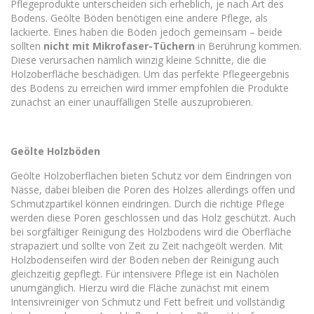
Pflegeprodukte unterscheiden sich erheblich, je nach Art des
Bodens. Geölte Böden benötigen eine andere Pflege, als
lackierte. Eines haben die Böden jedoch gemeinsam – beide
sollten
nicht mit Mikrofaser-Tüchern
in Berührung kommen.
Diese verursachen nämlich winzig kleine Schnitte, die die
Holzoberfläche beschädigen. Um das perfekte Pflegeergebnis
des Bodens zu erreichen wird immer empfohlen die Produkte
zunächst an einer unauffälligen Stelle auszuprobieren.
Geölte Holzböden
Geölte Holzoberflächen bieten Schutz vor dem Eindringen von
Nässe, dabei bleiben die Poren des Holzes allerdings offen und
Schmutzpartikel können eindringen. Durch die richtige Pflege
werden diese Poren geschlossen und das Holz geschützt. Auch
bei sorgfältiger Reinigung des Holzbodens wird die Oberfläche
strapaziert und sollte von Zeit zu Zeit nachgeölt werden. Mit
Holzbodenseifen wird der Boden neben der Reinigung auch
gleichzeitig gepflegt. Für intensivere Pflege ist ein Nachölen
unumgänglich. Hierzu wird die Fläche zunächst mit einem
Intensivreiniger von Schmutz und Fett befreit und vollständig